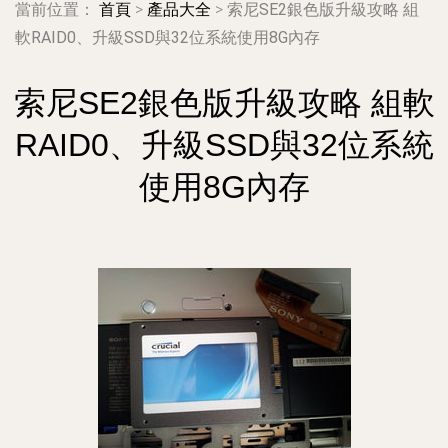
當前位置：
首頁
>
產品大全
>
索尼SE2銀色版升級攻略 組
軟RAID0、升級SSD與32位系統使用8G內存
索尼SE2銀色版升級攻略 組軟
RAID0、升級SSD與32位系統
使用8G內存