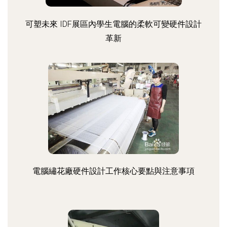
可塑未來 IDF展區內學生電腦的柔軟可變硬件設計
革新
電腦繡花廠硬件設計工作核心要點與注意事項