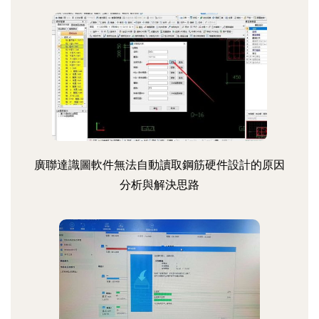
廣聯達識圖軟件無法自動讀取鋼筋硬件設計的原因
分析與解決思路