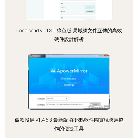
Localsend v1.13.1 綠色版 局域網文件互傳的高效
硬件設計解析
傲軟投屏 v1.4.6.3 最新版 在起點軟件園實現跨屏協
作的便捷工具