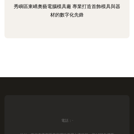
秀嶼區東嶠奧藝電腦模具廠 專業打造首飾模具與器
材的數字化先鋒
電話：-